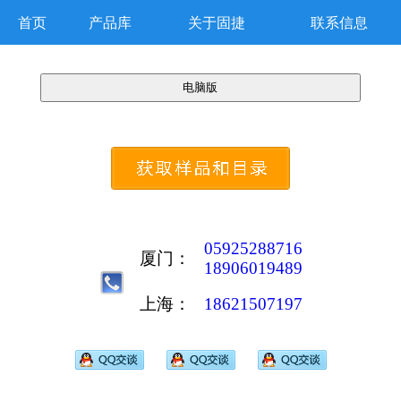
首页
产品库
关于固捷
联系信息
05925288716
厦门：
18906019489
上海：
18621507197