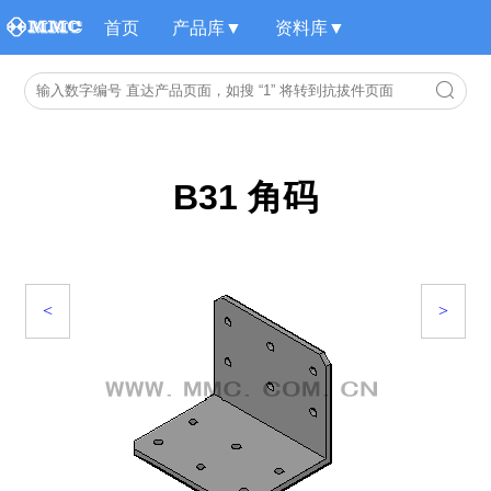
首页
产品库▼
资料库▼
B31 角码
<
>