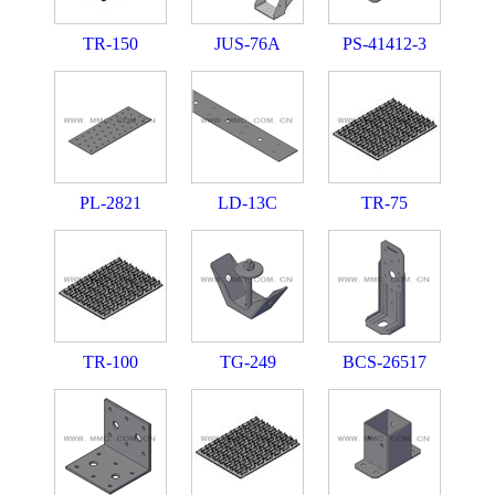
TR-150
JUS-76A
PS-41412-3
PL-2821
LD-13C
TR-75
TR-100
TG-249
BCS-26517