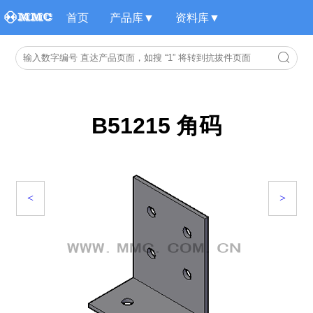
首页
产品库▼
资料库▼
B51215 角码
<
>