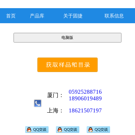
首页
产品库
关于固捷
联系信息
05925288716
厦门：
18906019489
上海：
18621507197