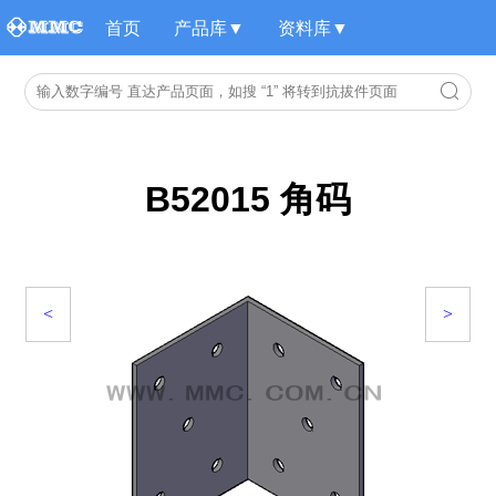
首页
产品库▼
资料库▼
B52015 角码
<
>