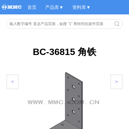
首页
产品库▼
资料库▼
BC-36815 角铁
<
>