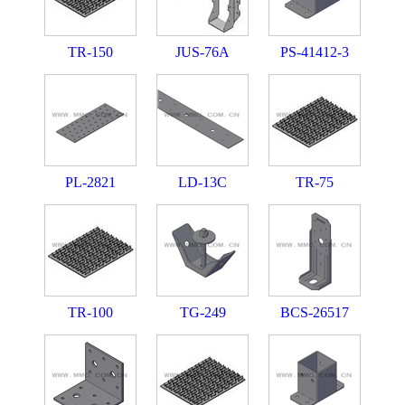
TR-150
JUS-76A
PS-41412-3
PL-2821
LD-13C
TR-75
TR-100
TG-249
BCS-26517