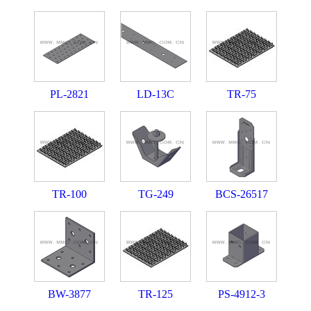
PL-2821
LD-13C
TR-75
TR-100
TG-249
BCS-26517
BW-3877
TR-125
PS-4912-3