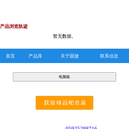
产品浏览轨迹
暂无数据。
首页
产品库
关于固捷
联系信息
05925288716