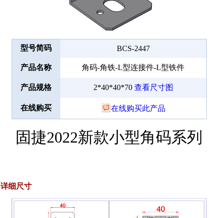
型号简码
BCS-2447
产品名称
角码-角铁-L型连接件-L型铁件
产品规格
2*40*40*70
查看尺寸图
在线购买
在线购买此产品
固捷2022新款小型角码系列
详细尺寸