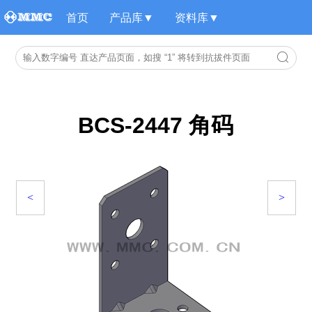
首页
产品库▼
资料库▼
BCS-2447 角码
<
>