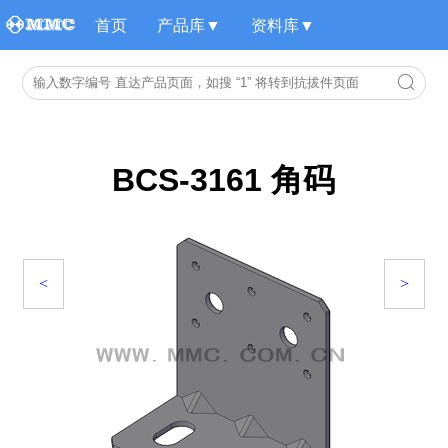
首页
产品库▼
资料库▼
BCS-3161 角码
<
>