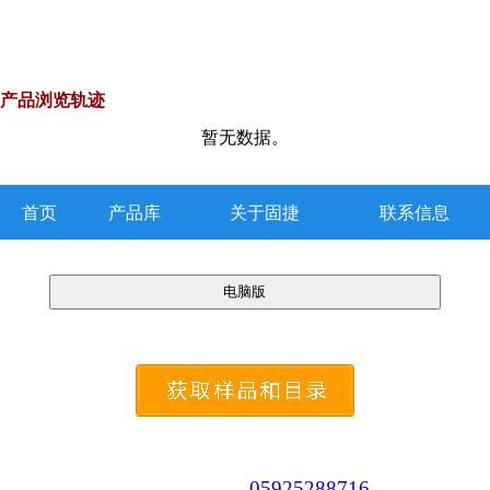
产品浏览轨迹
暂无数据。
首页
产品库
关于固捷
联系信息
05925288716