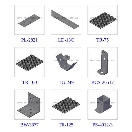
PL-2821
LD-13C
TR-75
TR-100
TG-249
BCS-26517
BW-3877
TR-125
PS-4912-3