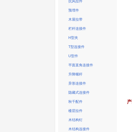
抗风拉件
预埋件
木屋拉带
栏杆连接件
H型夹
T型连接件
U型件
平面直角连接件
升降螺杆
异形连接件
隐藏式连接件
产
秋千配件
楼层拉件
木结构钉
木结构连接件