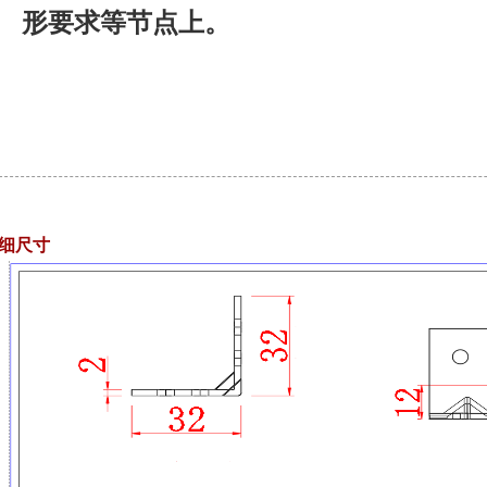
形要求等节点上。
细尺寸