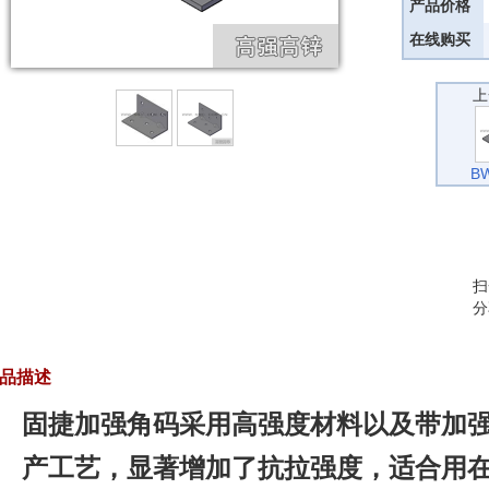
产品价格
在线购买
上
BW
扫
分
品描述
固捷加强角码采用高强度材料以及带加
产工艺，显著增加了抗拉强度，适合用