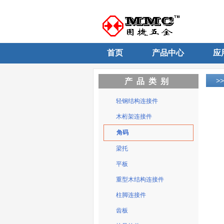
首页
产品中心
应
>
产品类别
轻钢结构连接件
木桁架连接件
角码
梁托
平板
重型木结构连接件
柱脚连接件
齿板