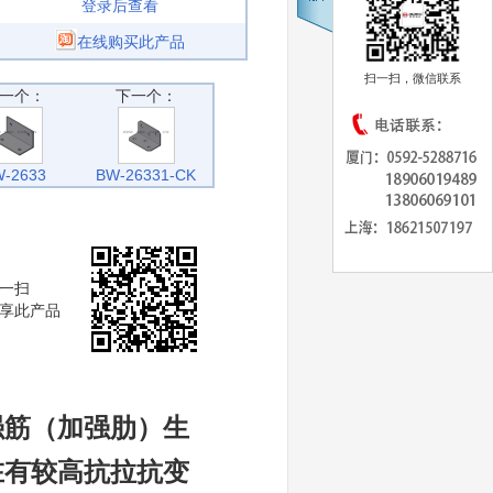
登录后查看
在线购买此产品
扫一扫，微信联系
一个：
下一个：
-2633
BW-26331-CK
一扫
享此产品
强筋（加强肋）生
在有较高抗拉抗变