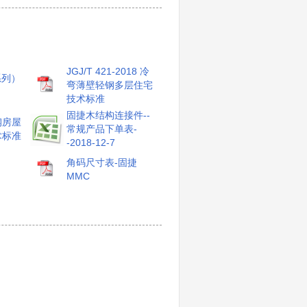
JGJ/T 421-2018 冷
系列）
弯薄壁轻钢多层住宅
技术标准
固捷木结构连接件--
钢房屋
常规产品下单表-
术标准
-2018-12-7
角码尺寸表-固捷
MMC