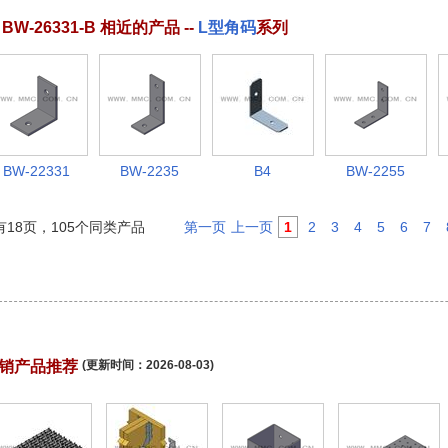
 BW-26331-B 相近的产品 --
L型角码
系列
销产品推荐
(更新时间：
2026-08-03
)