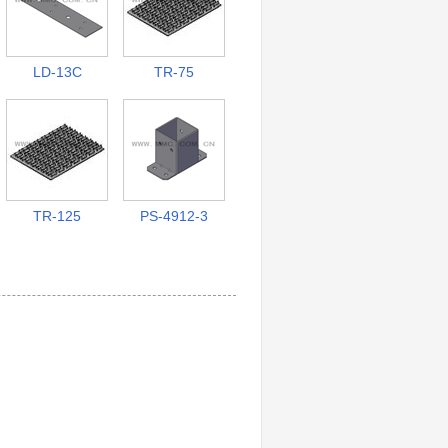
LD-13C
TR-75
TR-125
PS-4912-3