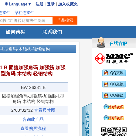
🌐 Language ▾
|
注册
|
登录
|
加入收藏夹
连接件
梁柱连接件
如何购买
联系我们
强肋-L型角码-木结构-轻钢结构
331-B 固捷加强角码-加强筋-加强
L型角码-木结构-轻钢结构
BW-26331-B
固捷加强角码-加强筋-加强肋-L型
角码-木结构-轻钢结构
2*60*32*32
查看尺寸图
咨询此产品
查看购买流程