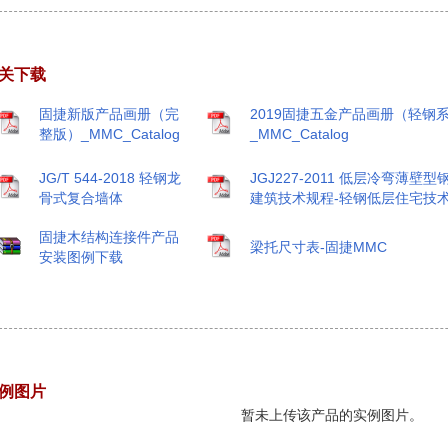
关下载
固捷新版产品画册（完
2019固捷五金产品画册（轻钢
整版）_MMC_Catalog
_MMC_Catalog
JG/T 544-2018 轻钢龙
JGJ227-2011 低层冷弯薄壁型
骨式复合墙体
建筑技术规程-轻钢低层住宅技
固捷木结构连接件产品
梁托尺寸表-固捷MMC
安装图例下载
例图片
暂未上传该产品的实例图片。