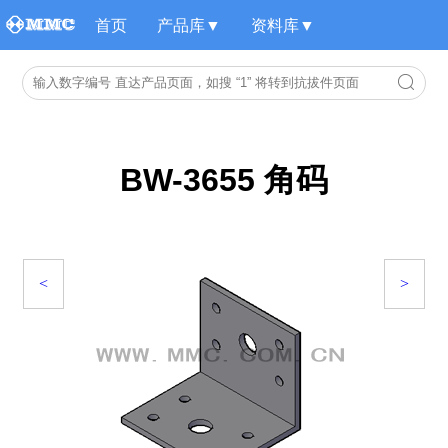
首页
产品库▼
资料库▼
BW-3655 角码
<
>