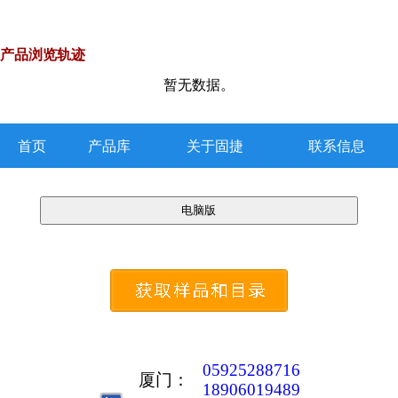
产品浏览轨迹
暂无数据。
首页
产品库
关于固捷
联系信息
05925288716
厦门：
18906019489