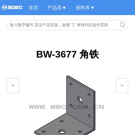
首页
产品库▼
资料库▼
BW-3677 角铁
<
>