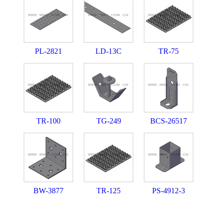
PL-2821
LD-13C
TR-75
TR-100
TG-249
BCS-26517
BW-3877
TR-125
PS-4912-3