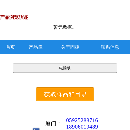
产品浏览轨迹
暂无数据。
首页
产品库
关于固捷
联系信息
05925288716
厦门：
18906019489