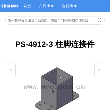
首页
产品库▼
资料库▼
PS-4912-3 柱脚连接件
<
>