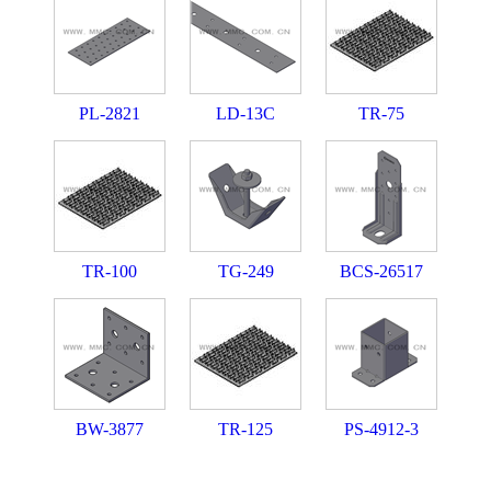
PL-2821
LD-13C
TR-75
TR-100
TG-249
BCS-26517
BW-3877
TR-125
PS-4912-3