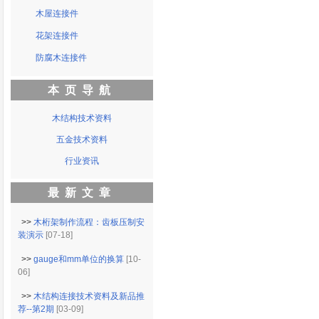
木屋连接件
花架连接件
防腐木连接件
本页导航
木结构技术资料
五金技术资料
行业资讯
最新文章
>>
木桁架制作流程：齿板压制安
装演示
[07-18]
>>
gauge和mm单位的换算
[10-
06]
>>
木结构连接技术资料及新品推
荐--第2期
[03-09]