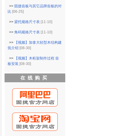
>>
固捷齿板与其它品牌齿板的对
比
[06-25]
>>
梁托规格尺寸表
[11-10]
>>
角码规格尺寸表
[11-10]
>>
【视频】加拿大轻型木结构建
筑介绍
[08-30]
>>
【视频】木桁架制作过程 齿
板安装
[08-30]
在线购买