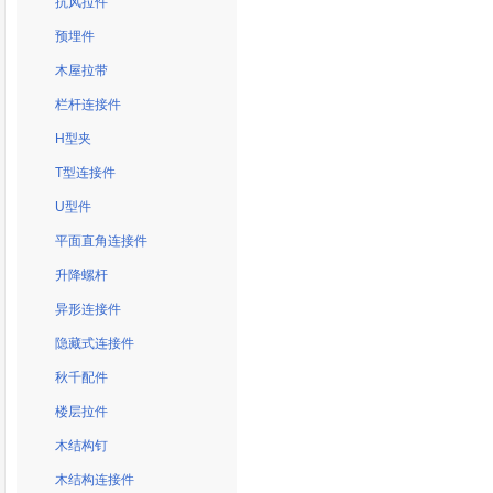
抗风拉件
预埋件
木屋拉带
栏杆连接件
H型夹
T型连接件
U型件
平面直角连接件
升降螺杆
异形连接件
隐藏式连接件
秋千配件
楼层拉件
木结构钉
木结构连接件