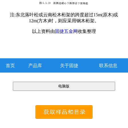
注:东北落叶松或云南松木桁架的跨度超过15m(原木)或
12m(方木)时，则应采用钢木桁架。
以上资料由
固捷五金网
收集整理
首页
产品库
关于固捷
联系信息