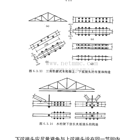
下弦接头应尽量避免与上弦接头设在同一节间内。