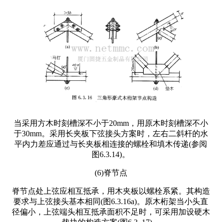
当采用方木时刻槽深不小于20mm，用原木时刻槽深不小
于30mm。采用长夹板下弦接头方案时，左右二斜杆的水
平内力差应通过与长夹板相连接的螺栓和填木传递(参阅
图6.3.14)。
(6)脊节点
脊节点处上弦应相互抵承，用木夹板以螺栓系紧。其构造
要求与上弦接头基本相同(图6.3.16a)。原木桁架当小头直
径偏小，上弦端头相互抵承面积不足时，可采用加设硬木