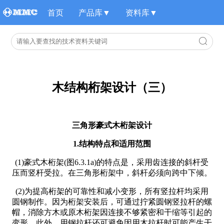
首页
产品库▼
资料库▼
木结构桁架设计（三）
三角形豪式木桁架设计
1.结构特点和适用范围
(1)豪式木桁架(图6.3.1a)的特点是，采用齿连接的斜杆受
压而竖杆受拉。在三角形桁架中，斜杆必须向跨中下倾。
(2)为提高桁架的可靠性和减小变形，所有竖拉杆均采用
圆钢制作。因为桁架安装后，可通过拧紧圆钢竖拉杆的螺
帽，消除方木或原木桁架因连接不够紧密和干缩等引起的
变形。此外，用钢拉杆还可避免因用木拉杆时可能产生干