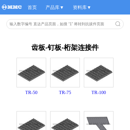
首页
产品库▼
资料库▼
齿板-钉板-桁架连接件
TR-50
TR-75
TR-100