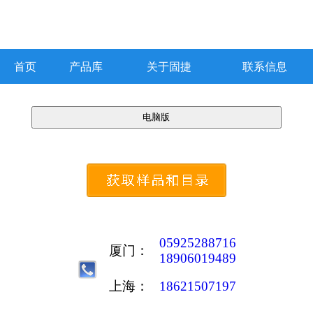
首页
产品库
关于固捷
联系信息
05925288716
厦门：
18906019489
上海：
18621507197