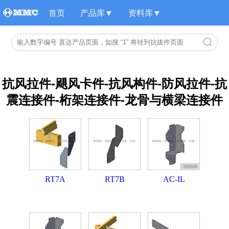
首页
产品库▼
资料库▼
抗风拉件-飓风卡件-抗风构件-防风拉件-抗
震连接件-桁架连接件-龙骨与横梁连接件
RT7A
RT7B
AC-IL