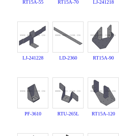
RT15A-55
RT15A-70
LJ-241218
LJ-241228
LD-2360
RT15A-90
PF-3610
RTU-265L
RT15A-120