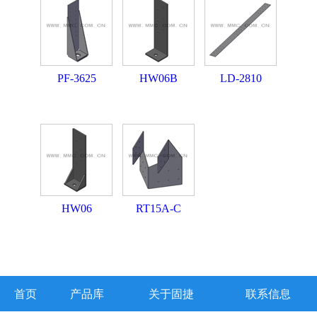
PF-3625
HW06B
LD-2810
HW06
RT15A-C
首页
产品库
关于固捷
联系信息