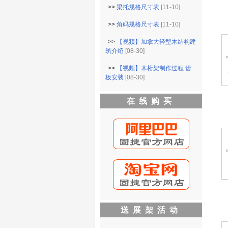
>>
梁托规格尺寸表
[11-10]
>>
角码规格尺寸表
[11-10]
>>
【视频】加拿大轻型木结构建
筑介绍
[08-30]
>>
【视频】木桁架制作过程 齿
板安装
[08-30]
在线购买
送展架活动