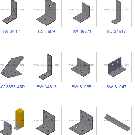
BW-34811
BC-3659
BW-36771
BC-34517
BW-3855-45R
BW-34815
BW-31055
BW-31047