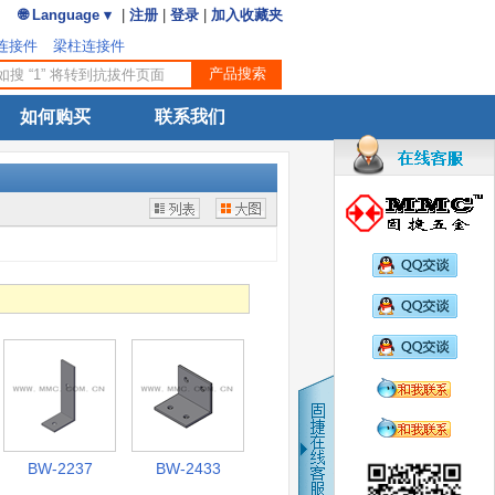
🌐 Language ▾
|
注册
|
登录
|
加入收藏夹
连接件
梁柱连接件
如何购买
联系我们
BW-2237
BW-2433