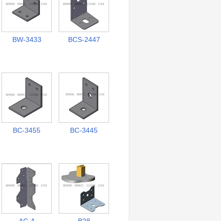
BW-3433
BCS-2447
BC-3455
BC-3445