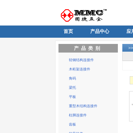
首页
产品中心
应
>
产品类别
轻钢结构连接件
木桁架连接件
角码
梁托
平板
重型木结构连接件
柱脚连接件
齿板