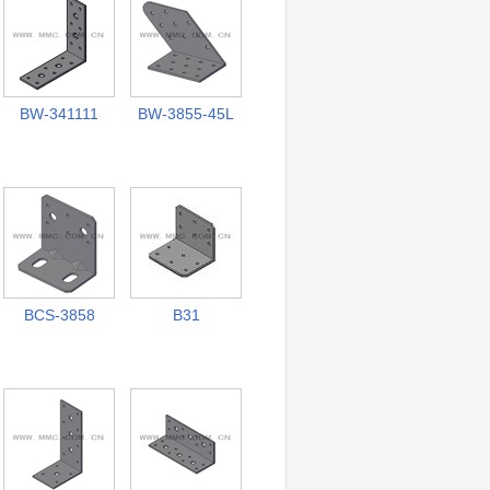
BW-341111
BW-3855-45L
BCS-3858
B31