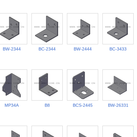
BW-2344
BC-2344
BW-2444
BC-3433
MP34A
B8
BCS-2445
BW-26331