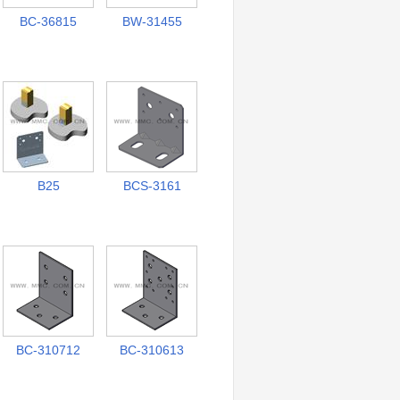
BC-36815
BW-31455
B25
BCS-3161
BC-310712
BC-310613