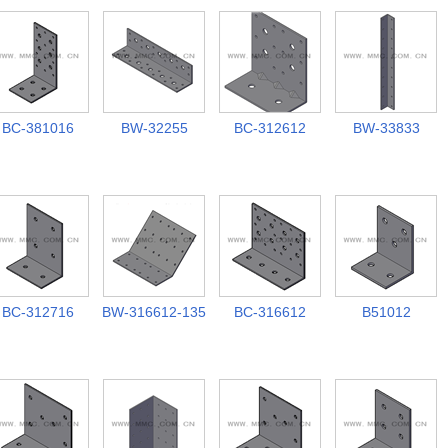
BC-381016
BW-32255
BC-312612
BW-33833
BC-312716
BW-316612-135
BC-316612
B51012