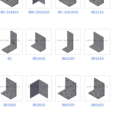
BC-316815
BW-3201010
BC-3161016
B51215
B1
B51616
B61025
B51618
B51820
B52015
B82020
B82425