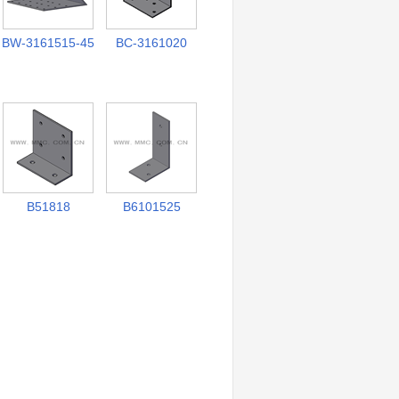
BW-3161515-45
BC-3161020
B51818
B6101525