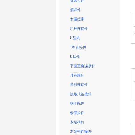
抗风拉件
预埋件
木屋拉带
栏杆连接件
H型夹
T型连接件
U型件
平面直角连接件
升降螺杆
异形连接件
隐藏式连接件
秋千配件
楼层拉件
木结构钉
木结构连接件