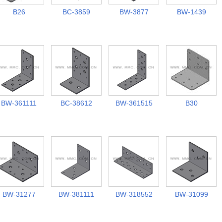
B26
BC-3859
BW-3877
BW-1439
BW-361111
BC-38612
BW-361515
B30
BW-31277
BW-381111
BW-318552
BW-31099