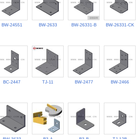
BW-24551
BW-2633
BW-26331-B
BW-26331-CK
BC-2447
TJ-11
BW-2477
BW-2466