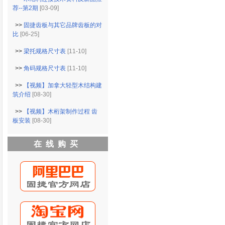
荐--第2期
[03-09]
>>
固捷齿板与其它品牌齿板的对
比
[06-25]
>>
梁托规格尺寸表
[11-10]
>>
角码规格尺寸表
[11-10]
>>
【视频】加拿大轻型木结构建
筑介绍
[08-30]
>>
【视频】木桁架制作过程 齿
板安装
[08-30]
在线购买