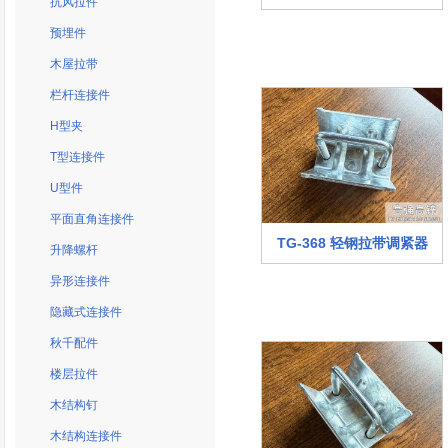
抗风拉件
预埋件
木屋拉带
栏杆连接件
H型夹
T型连接件
U型件
平面直角连接件
TG-368 轻钢拉带调紧器
升降螺杆
异形连接件
隐藏式连接件
秋千配件
楼层拉件
木结构钉
木结构连接件