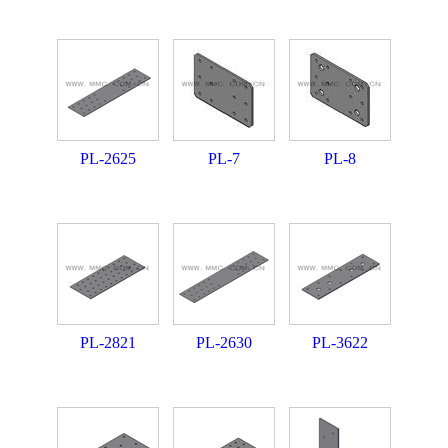
PL-2625
PL-7
PL-8
PL-2821
PL-2630
PL-3622