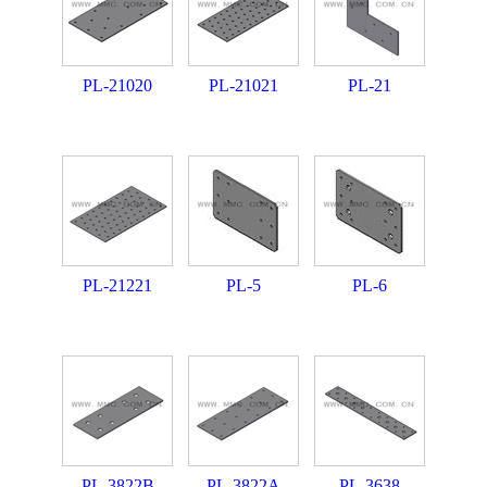
PL-21020
PL-21021
PL-21
PL-21221
PL-5
PL-6
PL-3822B
PL-3822A
PL-3638