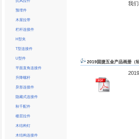
抗风拉件
我
预埋件
木屋拉带
栏杆连接件
H型夹
T型连接件
U型件
2019固捷五金产品画册（轻钢
平面直角连接件
20
升降螺杆
异形连接件
隐藏式连接件
秋千配件
楼层拉件
木结构钉
木结构连接件