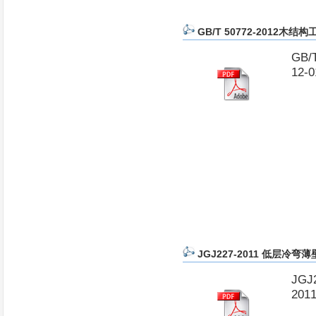
GB/T 50772-2012木
GB/
12
JGJ227-2011 低层
JG
20