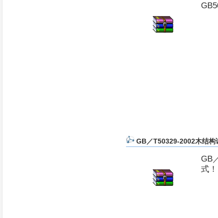
GB
GB／T50329-2002木
GB
式