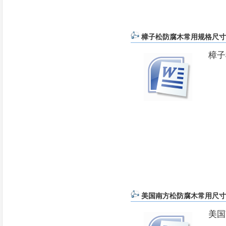
樟子松防腐木常用规格尺寸
樟
美国南方松防腐木常用尺寸
美