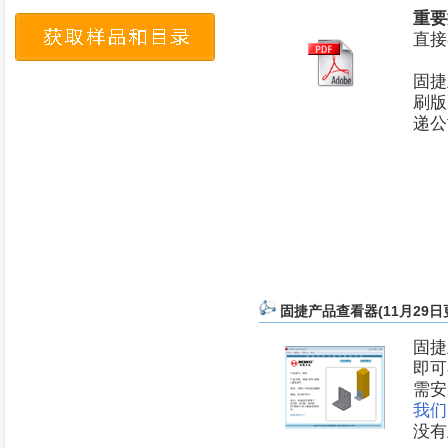
重要
直接
固捷
刷
递
固捷产品查看器(11月29日
固捷
即可
需安
我们
没有