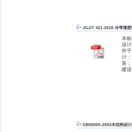
JGJ/T 421-2018 
本标
设计
件于
计；
装；
建设
GB50005-2003木结构设