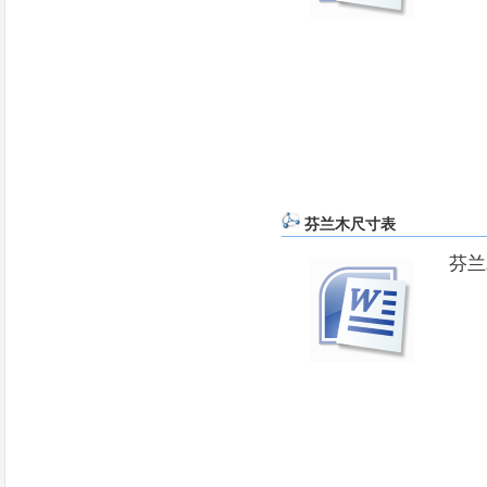
芬兰木尺寸表
芬