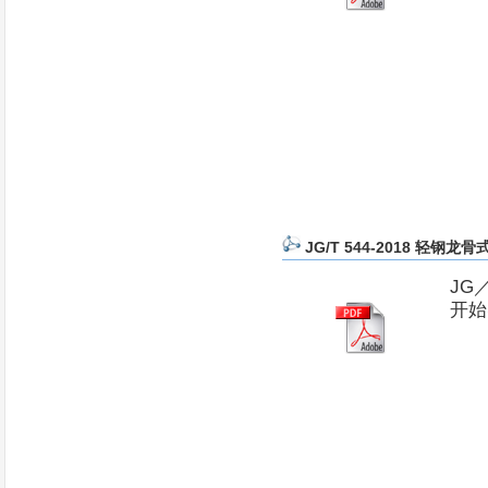
JG/T 544-2018 轻钢龙
JG
开