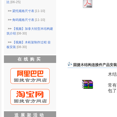
比
[06-25]
>>
梁托规格尺寸表
[11-10]
>>
角码规格尺寸表
[11-10]
>>
【视频】加拿大轻型木结构建
筑介绍
[08-30]
>>
【视频】木桁架制作过程 齿
板安装
[08-30]
在线购买
固捷木结构连接件产品安装
木结
常有
包了
送展架活动