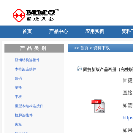
首页
产品中心
应用实例
资料
>>
首页
>
资料下载
产品类别
轻钢结构连接件
木桁架连接件
固捷新版产品画册（完整版）_
角码
固捷
梁托
直接
平板
如需
重型木结构连接件
柱脚连接件
http
齿板
如果