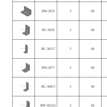
BW-3633
3
60
BC-3659
3
60
BC-36517
3
60
BW-3677
3
60
BC-36815
3
60
BW-361111
3
60