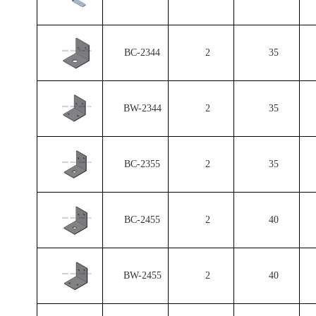
BC-2344
2
35
BW-2344
2
35
BC-2355
2
35
BC-2455
2
40
BW-2455
2
40