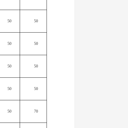
50
50
50
50
50
50
50
50
50
70