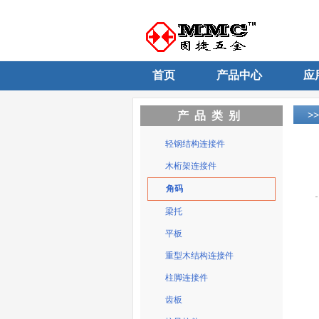
首页
产品中心
应
>
产品类别
轻钢结构连接件
木桁架连接件
角码
梁托
平板
重型木结构连接件
柱脚连接件
齿板