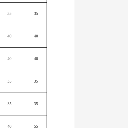
35
35
40
40
40
40
35
35
35
35
40
55