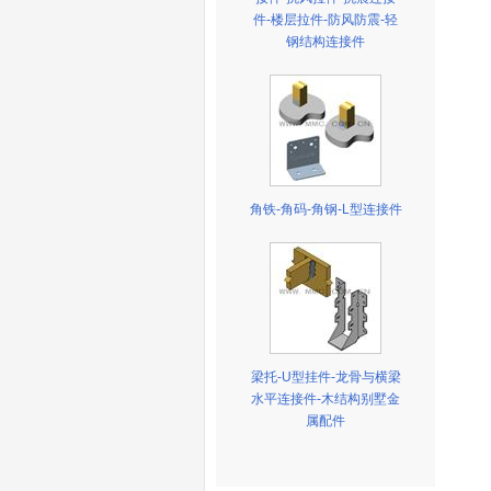
件-楼层拉件-防风防震-轻
钢结构连接件
角铁-角码-角钢-L型连接件
梁托-U型挂件-龙骨与横梁
水平连接件-木结构别墅金
属配件