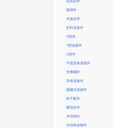
抗风拉件
预埋件
木屋拉带
栏杆连接件
H型夹
T型连接件
U型件
平面直角连接件
升降螺杆
异形连接件
隐藏式连接件
秋千配件
楼层拉件
木结构钉
木结构连接件