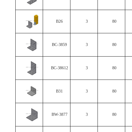
B26
3
80
BC-3859
3
80
BC-38612
3
80
B31
3
80
BW-3877
3
80