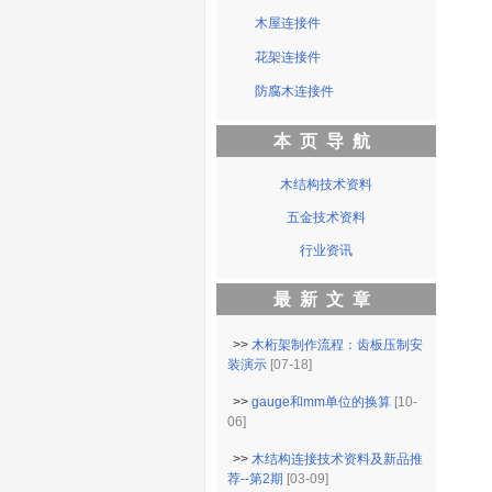
木屋连接件
花架连接件
防腐木连接件
本页导航
木结构技术资料
五金技术资料
行业资讯
最新文章
>>
木桁架制作流程：齿板压制安
装演示
[07-18]
>>
gauge和mm单位的换算
[10-
06]
>>
木结构连接技术资料及新品推
荐--第2期
[03-09]