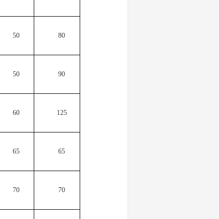
50
80
50
90
60
125
65
65
70
70