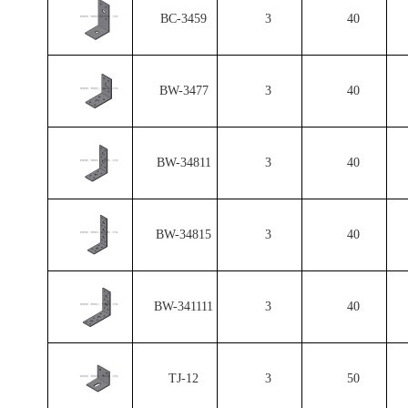
BC-3459
3
40
BW-3477
3
40
BW-34811
3
40
BW-34815
3
40
BW-341111
3
40
TJ-12
3
50