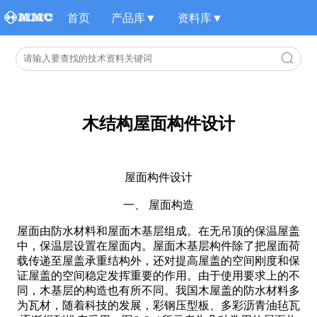
首页
产品库▼
资料库▼
木结构屋面构件设计
屋面构件设计
一、 屋面构造
屋面由防水材料和屋面木基层组成。在无吊顶的保温屋盖
中，保温层设置在屋面内。屋面木基层构件除了把屋面荷
载传递至屋盖承重结构外，还对提高屋盖的空间刚度和保
证屋盖的空间稳定发挥重要的作用。由于使用要求上的不
同，木基层的构造也有所不同。我国木屋盖的防水材料多
为瓦材，随着科技的发展，彩钢压型板、多彩沥青油毡瓦