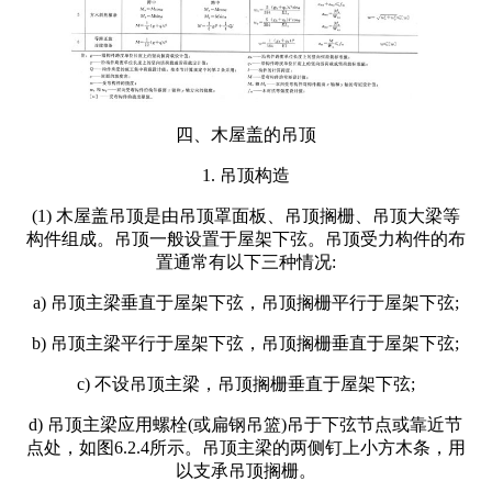
四、木屋盖的吊顶
1. 吊顶构造
(1) 木屋盖吊顶是由吊顶罩面板、吊顶搁栅、吊顶大梁等
构件组成。吊顶一般设置于屋架下弦。吊顶受力构件的布
置通常有以下三种情况:
a) 吊顶主梁垂直于屋架下弦，吊顶搁栅平行于屋架下弦;
b) 吊顶主梁平行于屋架下弦，吊顶搁栅垂直于屋架下弦;
c) 不设吊顶主梁，吊顶搁栅垂直于屋架下弦;
d) 吊顶主梁应用螺栓(或扁钢吊篮)吊于下弦节点或靠近节
点处，如图6.2.4所示。吊顶主梁的两侧钉上小方木条，用
以支承吊顶搁栅。