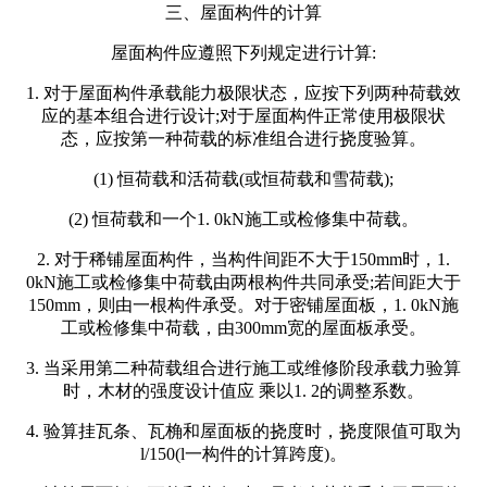
三、屋面构件的计算
屋面构件应遵照下列规定进行计算:
1. 对于屋面构件承载能力极限状态，应按下列两种荷载效
应的基本组合进行设计;对于屋面构件正常使用极限状
态，应按第一种荷载的标准组合进行挠度验算。
(1) 恒荷载和活荷载(或恒荷载和雪荷载);
(2) 恒荷载和一个1. 0kN施工或检修集中荷载。
2. 对于稀铺屋面构件，当构件间距不大于150mm时，1.
0kN施工或检修集中荷载由两根构件共同承受;若间距大于
150mm，则由一根构件承受。对于密铺屋面板，1. 0kN施
工或检修集中荷载，由300mm宽的屋面板承受。
3. 当采用第二种荷载组合进行施工或维修阶段承载力验算
时，木材的强度设计值应 乘以1. 2的调整系数。
4. 验算挂瓦条、瓦桷和屋面板的挠度时，挠度限值可取为
l/150(l一构件的计算跨度)。