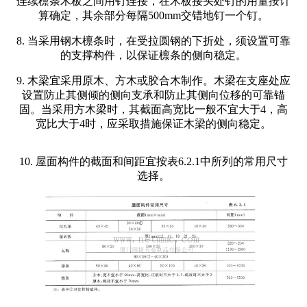
连续檩条木板之间用钉连接，在木板接头处钉的用量按计
算确定，其余部分每隔500mm交错地钉一个钉。
8. 当采用钢木檩条时，在受拉圆钢的下折处，须设置可靠
的支撑构件，以保证檩条的侧向稳定。
9. 木梁宜采用原木、方木或胶合木制作。木梁在支座处应
设置防止其侧倾的侧向支承和防止其侧向位移的可靠锚
固。当采用方木梁时，其截面高宽比一般不宜大于4，高
宽比大于4时，应采取措施保证木梁的侧向稳定。
10. 屋面构件的截面和间距宜按表6.2.1中所列的常用尺寸
选择。