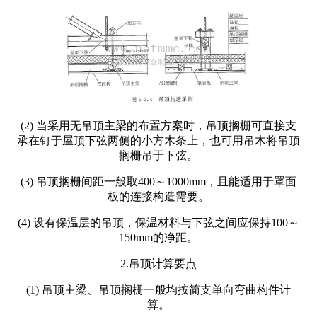
(2) 当采用无吊顶主梁的布置方案时，吊顶搁栅可直接支
承在钉于屋顶下弦两侧的小方木条上，也可用吊木将吊顶
搁栅吊于下弦。
(3) 吊顶搁栅间距一般取400～1000mm，且能适用于罩面
板的连接构造需要。
(4) 设有保温层的吊顶，保温材料与下弦之间应保持100～
150mm的净距。
2.吊顶计算要点
(1) 吊顶主梁、吊顶搁栅一般均按简支单向弯曲构件计
算。