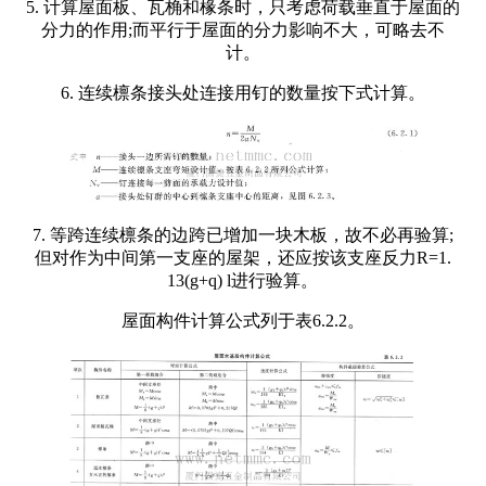
5. 计算屋面板、瓦桷和椽条时，只考虑荷载垂直于屋面的
分力的作用;而平行于屋面的分力影响不大，可略去不
计。
6. 连续檩条接头处连接用钉的数量按下式计算。
7. 等跨连续檩条的边跨已增加一块木板，故不必再验算;
但对作为中间第一支座的屋架，还应按该支座反力R=1.
13(g+q) l进行验算。
屋面构件计算公式列于表6.2.2。